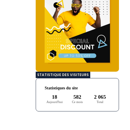
STATISTIQUE DES VISITEURS
Statistiques du site
18
582
2 065
Aujourd'hui
Ce mois
Total