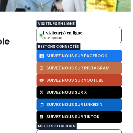
VISITEURS EN LIGNE
1 visiteur(s) en ligne
ble
en ce moment
RESTONS CONNECTÉS
SUIVEZ NOUS SUR FACEBOOK
SUIVEZ NOUS SUR INSTAGRAM
SUIVEZ NOUS SUR YOUTUBE
SUIVEZ NOUS SUR X
SUIVEZ NOUS SUR LINKEDIN
SUIVEZ NOUS SUR TIKTOK
MÉTÉO SOTOUBOUA