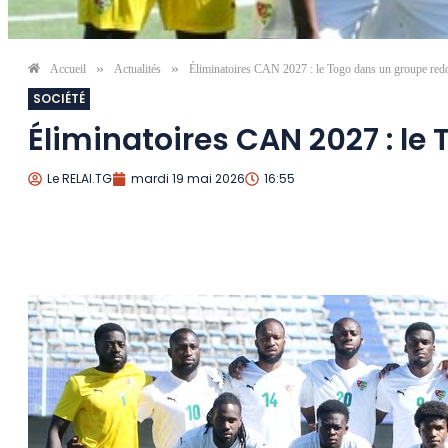
»
»
Accueil
Actualités
Éliminatoires CAN 2027 : le Togo dans un groupe red
SOCIÉTÉ
Éliminatoires CAN 2027 : le
Le RELAI.TG
mardi 19 mai 2026
16:55