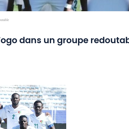
outable
 Togo dans un groupe redouta