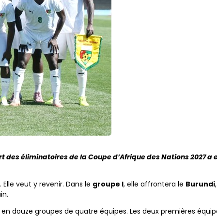
rt des éliminatoires de la Coupe d’Afrique des Nations 2027 a e
 Elle veut y revenir. Dans le
groupe I
, elle affrontera le
Burundi
in.
ies en douze groupes de quatre équipes. Les deux premières équi