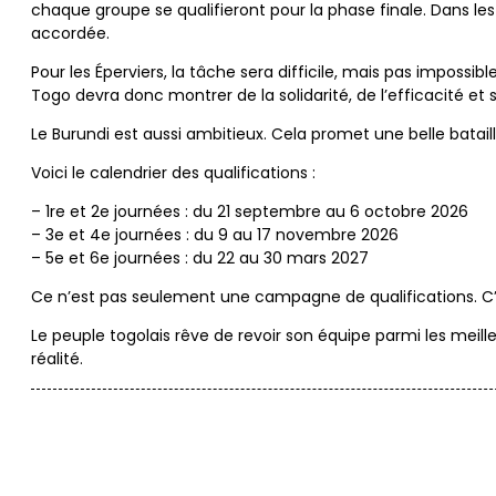
chaque groupe se qualifieront pour la phase finale. Dans l
accordée.
Pour les Éperviers, la tâche sera difficile, mais pas impossi
Togo devra donc montrer de la solidarité, de l’efficacité et s
Le Burundi est aussi ambitieux. Cela promet une belle bataill
Voici le calendrier des qualifications :
– 1re et 2e journées : du 21 septembre au 6 octobre 2026
– 3e et 4e journées : du 9 au 17 novembre 2026
– 5e et 6e journées : du 22 au 30 mars 2027
Ce n’est pas seulement une campagne de qualifications. C’es
Le peuple togolais rêve de revoir son équipe parmi les meill
réalité.