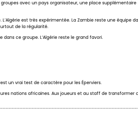
es groupes avec un pays organisateur, une place supplémentaire
ble. L’Algérie est très expérimentée. La Zambie reste une équipe 
urtout de la régularité.
e dans ce groupe. L’Algérie reste le grand favori.
t un vrai test de caractère pour les Éperviers.
eures nations africaines. Aux joueurs et au staff de transformer 