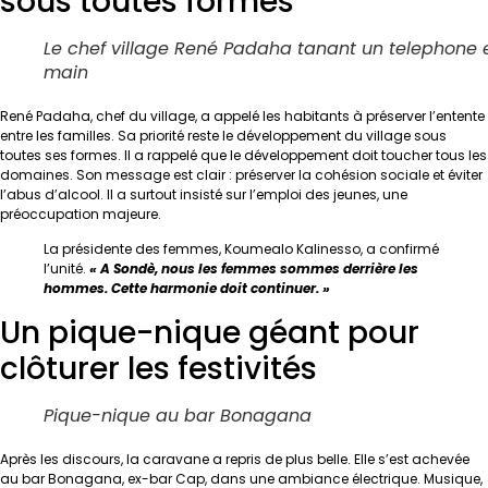
sous toutes formes
Le chef village René Padaha tanant un telephone 
main
René Padaha, chef du village, a appelé les habitants à préserver l’entente
entre les familles. Sa priorité reste le développement du village sous
toutes ses formes. Il a rappelé que le développement doit toucher tous les
domaines. Son message est clair : préserver la cohésion sociale et éviter
l’abus d’alcool. Il a surtout insisté sur l’emploi des jeunes, une
préoccupation majeure.
La présidente des femmes, Koumealo Kalinesso, a confirmé
l’unité.
« A Sondè, nous les femmes sommes derrière les
hommes. Cette harmonie doit continuer. »
Un pique-nique géant pour
clôturer les festivités
Pique-nique au bar Bonagana
Après les discours, la caravane a repris de plus belle. Elle s’est achevée
au bar Bonagana, ex-bar Cap, dans une ambiance électrique. Musique,