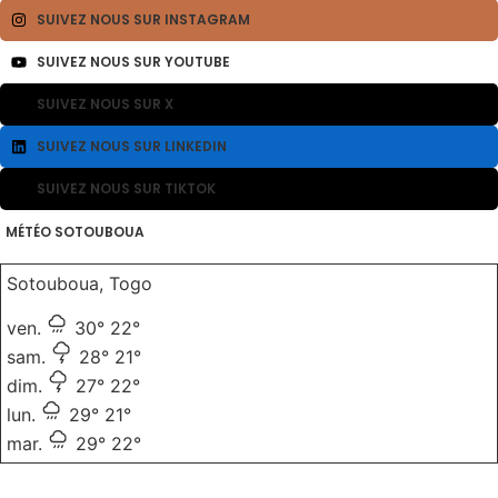
SUIVEZ NOUS SUR INSTAGRAM
SUIVEZ NOUS SUR YOUTUBE
SUIVEZ NOUS SUR X
SUIVEZ NOUS SUR LINKEDIN
SUIVEZ NOUS SUR TIKTOK
MÉTÉO SOTOUBOUA
Sotouboua, Togo
ven.
30°
22°
sam.
28°
21°
dim.
27°
22°
lun.
29°
21°
mar.
29°
22°