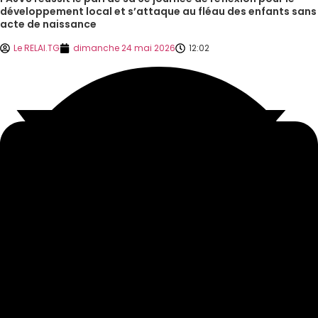
développement local et s’attaque au fléau des enfants sans
acte de naissance
Le RELAI.TG
dimanche 24 mai 2026
12:02
La jeunesse du village de Sondè à Sotouboua, pour la 6e fois
consécutive a honoré son engagement pour l’unité et le développement
local. Elle confirme son influence dans la vie locale.
L’édition 2026 de la journée de réflexion du village de Sondè a tenu ses
promesses ce samedi 23 mai. Au programme : caravane,
sensibilisation, partage du repas. Venus des quartiers Tchondè,
Kigbandè et Atondè, ils ont formé une caravane festive et bruyante qui a