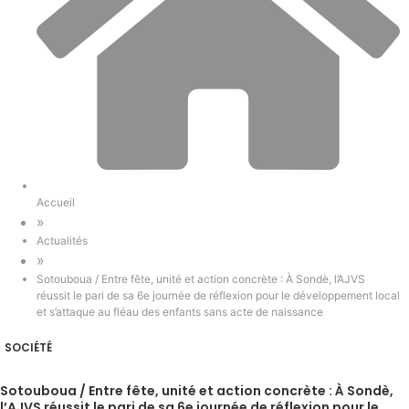
Accueil
»
Actualités
»
Sotouboua / Entre fête, unité et action concrète : À Sondè, l’AJVS
réussit le pari de sa 6e journée de réflexion pour le développement local
et s’attaque au fléau des enfants sans acte de naissance
SOCIÉTÉ
Sotouboua / Entre fête, unité et action concrète : À Sondè,
l’AJVS réussit le pari de sa 6e journée de réflexion pour le