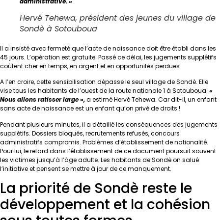
administrative. »
Hervé Tehewa, président des jeunes du village de
Sondè à Sotouboua
Il a insisté avec fermeté que l’acte de naissance doit être établi dans les
45 jours. L’opération est gratuite. Passé ce délai, les jugements supplétifs
coûtent cher en temps, en argent et en opportunités perdues.
A l’en croire, cette sensibilisation dépasse le seul village de Sondè. Elle
vise tous les habitants de l’ouest de la route nationale 1 à Sotouboua.
«
Nous allons ratisser large »,
a estimé Hervé Tehewa. Car dit-il, un enfant
sans acte de naissance est un enfant qu’on privé de droits !
Pendant plusieurs minutes, il a détaillé les conséquences des jugements
supplétifs. Dossiers bloqués, recrutements refusés, concours
administratifs compromis. Problèmes d’établissement de nationalité.
Pour lui, le retard dans l’établissement de ce document poursuit souvent
les victimes jusqu’à l’âge adulte. Les habitants de Sondè on salué
l’initiative et pensent se mettre à jour de ce manquement.
La priorité de Sondè reste le
développement et la cohésion