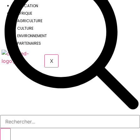
EDUCATION
AFRIQUE
AGRICULTURE
CULTURE
ENVIRONNEMENT
PARTENAIRES
X