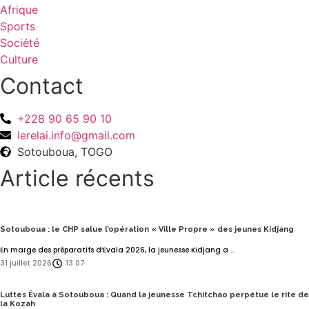
Afrique
Sports
Société
Culture
Contact
+228 90 65 90 10
lerelai.info@gmail.com
Sotouboua, TOGO
Article récents
Sotouboua : le CHP salue l’opération « Ville Propre » des jeunes Kidjang
En marge des préparatifs d’Evala 2026, la jeunesse Kidjang a ...
31 juillet 2026
13:07
Luttes Évala à Sotouboua : Quand la jeunesse Tchitchao perpétue le rite de
la Kozah