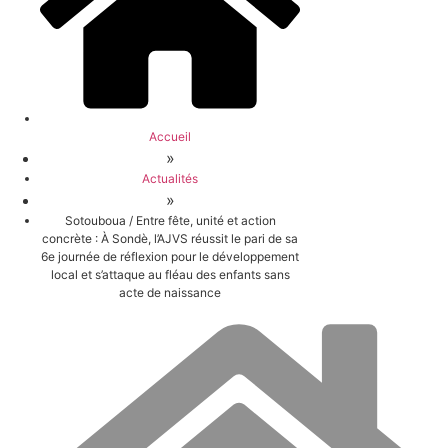
Accueil
»
Actualités
»
Sotouboua / Entre fête, unité et action
concrète : À Sondè, l’AJVS réussit le pari de sa
6e journée de réflexion pour le développement
local et s’attaque au fléau des enfants sans
acte de naissance