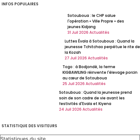
INFOS POPULAIRES
Sotouboua : le CHP salue
l'opération « Ville Propre » des
jeunes Kidjang
31 Juil 2026
Actualités
Luttes Évala à Sotouboua : Quand la
jeunesse Tchitchao perpétue le rite de
la Kozah
27 Juil 2026
Actualités
Togo : à Bodjondè, la ferme
KIGBAWILING réinvente l'élevage porcin
au cœur de Sotouboua
25 Juil 2026
Actualités
Sotouboua : Quand la jeunesse prend
soin de son cadre de vie avant les
festivités d'Evala et Kiyena
24 Juil 2026
Actualités
STATISTIQUE DES VISITEURS
Statistiques du site