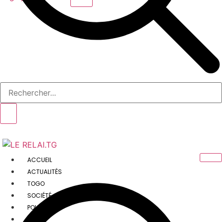
ACCUEIL
ACTUALITÉS
TOGO
SOCIÉTÉ
POLITIQUE
SPORT