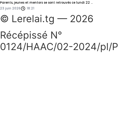
Parents, jeunes et mentors se sont retrouvés ce lundi 22 ...
23 juin 2026
18:21
© Lerelai.tg — 2026
Récépissé N°
0124/HAAC/02-2024/pl/P