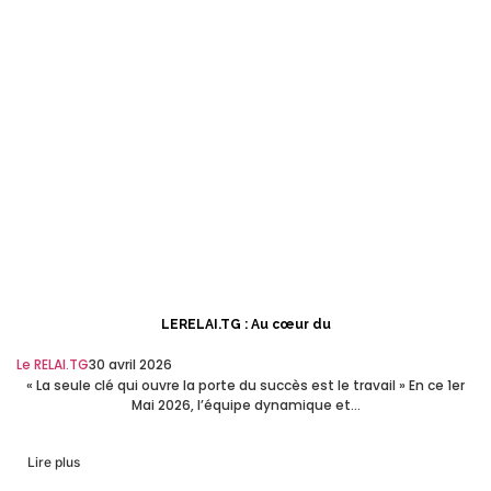
LERELAI.TG : Au cœur du
Le RELAI.TG
30 avril 2026
« La seule clé qui ouvre la porte du succès est le travail » En ce 1er
Mai 2026, l’équipe dynamique et...
Lire plus