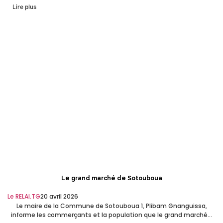
Lire plus
Le grand marché de Sotouboua
Le RELAI.TG
20 avril 2026
Le maire de la Commune de Sotouboua 1, Plibam Gnanguissa,
informe les commerçants et la population que le grand marché...