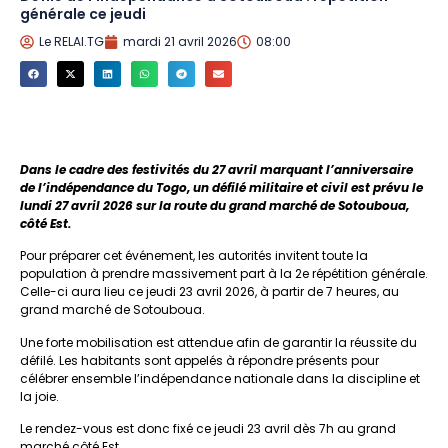
générale ce jeudi
Le RELAI.TG
mardi 21 avril 2026
08:00
Dans le cadre des festivités du 27 avril marquant l’anniversaire
de l’indépendance du Togo, un défilé militaire et civil est prévu le
lundi 27 avril 2026 sur la route du grand marché de Sotouboua,
côté Est.
Pour préparer cet événement, les autorités invitent toute la
population à prendre massivement part à la 2e répétition générale.
Celle-ci aura lieu ce jeudi 23 avril 2026, à partir de 7 heures, au
grand marché de Sotouboua.
Une forte mobilisation est attendue afin de garantir la réussite du
défilé. Les habitants sont appelés à répondre présents pour
célébrer ensemble l’indépendance nationale dans la discipline et
la joie.
Le rendez-vous est donc fixé ce jeudi 23 avril dès 7h au grand
marché côté Est.