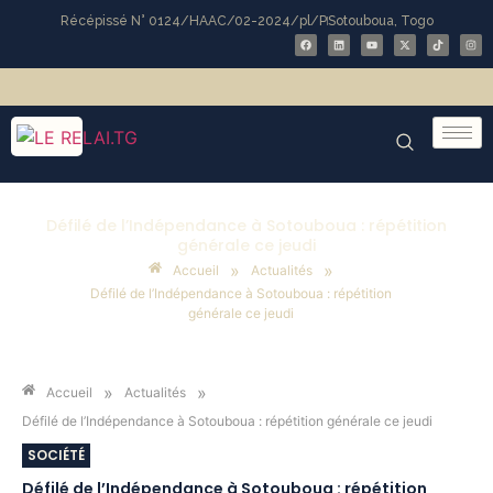
Récépissé N° 0124/HAAC/02-2024/pl/P
Sotouboua, Togo
Défilé de l’Indépendance à Sotouboua : répétition
générale ce jeudi
»
»
Accueil
Actualités
Défilé de l’Indépendance à Sotouboua : répétition
générale ce jeudi
»
»
Accueil
Actualités
Défilé de l’Indépendance à Sotouboua : répétition générale ce jeudi
SOCIÉTÉ
Défilé de l’Indépendance à Sotouboua : répétition