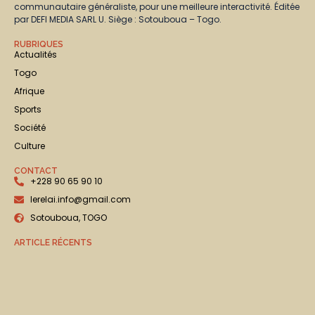
communautaire généraliste, pour une meilleure interactivité. Éditée
par DEFI MEDIA SARL U. Siège : Sotouboua – Togo.
RUBRIQUES
Actualités
Togo
Afrique
Sports
Société
Culture
CONTACT
+228 90 65 90 10
lerelai.info@gmail.com
Sotouboua, TOGO
ARTICLE RÉCENTS