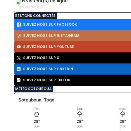
16 visiteur(s) en ligne
en ce moment
RESTONS CONNECTÉS
SUIVEZ NOUS SUR FACEBOOK
SUIVEZ NOUS SUR INSTAGRAM
SUIVEZ NOUS SUR YOUTUBE
SUIVEZ NOUS SUR X
SUIVEZ NOUS SUR LINKEDIN
SUIVEZ NOUS SUR TIKTOK
MÉTÉO SOTOUBOUA
Sotouboua, Togo
dim.
lun.
mar.
28°
28°
29°
22°
22°
21°