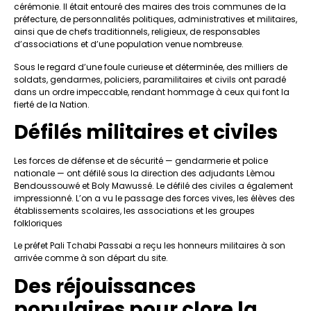
cérémonie. Il était entouré des maires des trois communes de la
préfecture, de personnalités politiques, administratives et militaires,
ainsi que de chefs traditionnels, religieux, de responsables
d’associations et d’une population venue nombreuse.
Sous le regard d’une foule curieuse et déterminée, des milliers de
soldats, gendarmes, policiers, paramilitaires et civils ont paradé
dans un ordre impeccable, rendant hommage à ceux qui font la
fierté de la Nation.
Défilés militaires et civiles
Les forces de défense et de sécurité — gendarmerie et police
nationale — ont défilé sous la direction des adjudants Lèmou
Bendoussouwé et Boly Mawussé. Le défilé des civiles a également
impressionné. L’on a vu le passage des forces vives, les élèves des
établissements scolaires, les associations et les groupes
folkloriques
Le préfet Pali Tchabi Passabi a reçu les honneurs militaires à son
arrivée comme à son départ du site.
Des réjouissances
populaires pour clore la