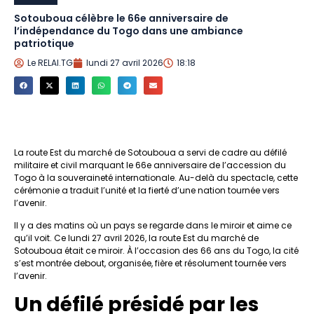
Sotouboua célèbre le 66e anniversaire de
l’indépendance du Togo dans une ambiance
patriotique
Le RELAI.TG
lundi 27 avril 2026
18:18
La route Est du marché de Sotouboua a servi de cadre au défilé
militaire et civil marquant le 66e anniversaire de l’accession du
Togo à la souveraineté internationale. Au-delà du spectacle, cette
cérémonie a traduit l’unité et la fierté d’une nation tournée vers
l’avenir.
Il y a des matins où un pays se regarde dans le miroir et aime ce
qu’il voit. Ce lundi 27 avril 2026, la route Est du marché de
Sotouboua était ce miroir. À l’occasion des 66 ans du Togo, la cité
s’est montrée debout, organisée, fière et résolument tournée vers
l’avenir.
Un défilé présidé par les