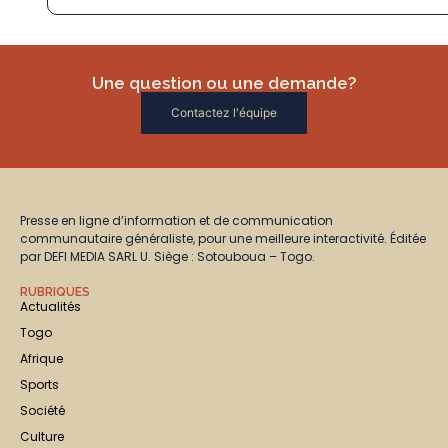
Une question ou une demande?
Contactez l'équipe
Presse en ligne d’information et de communication
communautaire généraliste, pour une meilleure interactivité. Éditée
par DEFI MEDIA SARL U. Siège : Sotouboua – Togo.
RUBRIQUES
Actualités
Togo
Afrique
Sports
Société
Culture